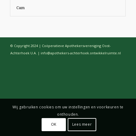
Cam
© Copyright 2024 | Coöperatieve Apothekersvereniging Oost-
Achterhoek U.A. | info@apothekers-achterhoek.ontwikkelruimte.nl
Wij gebruiken cookies om uw instellingen en voorkeuren te
onthouden.
OK
Lees meer